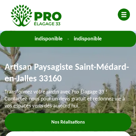
indisponible
indisponible
-
Artisan Paysagiste Saint-Médard-
en-Jalles 33160
Transformez votre jardin avec Pro Élagage 33 !
Contactez-nous pour un devis gratuit et redonnez vie à
vos espaces verts dès aujourd'hui.
Nos Réalisations