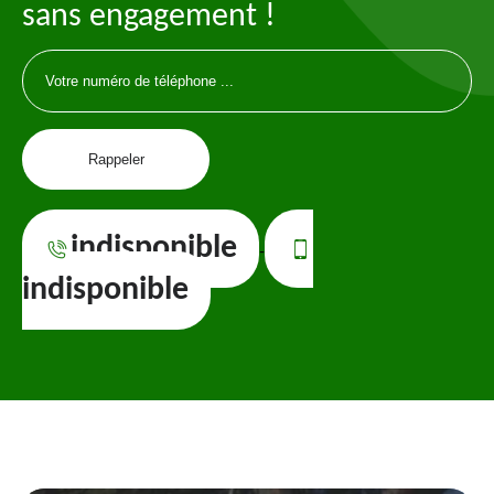
sans engagement !
indisponible
-
indisponible