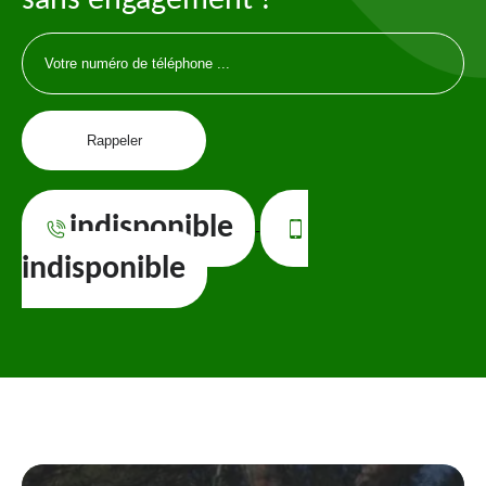
sans engagement !
indisponible
-
indisponible