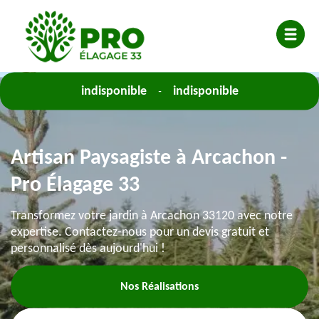
indisponible
indisponible
-
Artisan Paysagiste à Arcachon -
Pro Élagage 33
Transformez votre jardin à Arcachon 33120 avec notre
expertise. Contactez-nous pour un devis gratuit et
personnalisé dès aujourd'hui !
Nos Réalisations